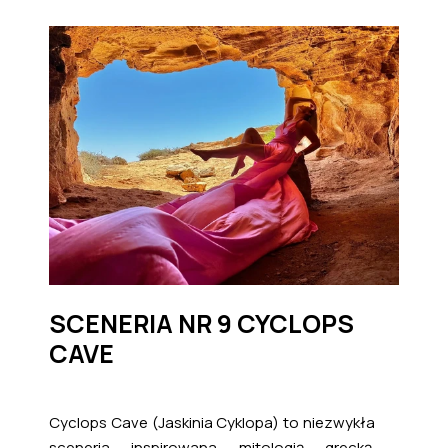
SCENERIA NR 9 CYCLOPS
CAVE
Cyclops Cave (Jaskinia Cyklopa) to niezwykła
sceneria inspirowana mitologią grecką.