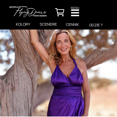
MENU
KOLORY
SCENERIE
CENNIK
GDZIE ?