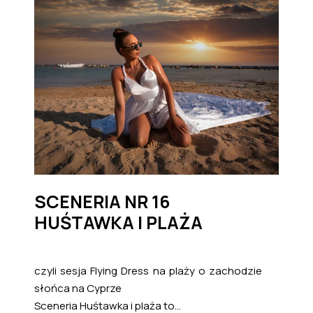
SCENERIA NR 16
HUŚTAWKA I PLAŻA
czyli sesja Flying Dress na plaży o zachodzie
słońca na Cyprze
Sceneria Huśtawka i plaża to...