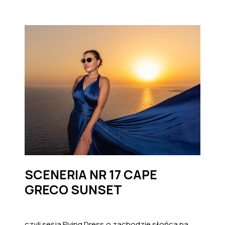
SCENERIA NR 17 CAPE
GRECO SUNSET
czyli sesja Flying Dress o zachodzie słońca na