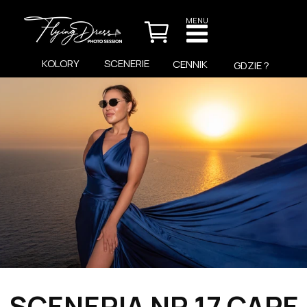
MENU
KOLORY
SCENERIE
CENNIK
GDZIE ?
SCENERIA NR 17 CAPE