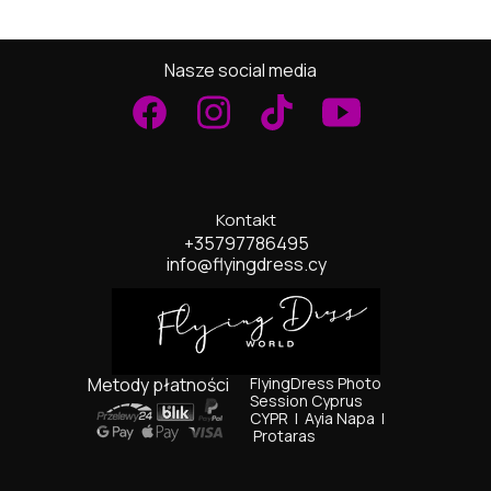
Nasze social media
Kontakt
+35797786495
info@flyingdress.cy
Metody płatności
FlyingDress Photo
Session Cyprus
CYPR I
Ayia Napa I
Protaras