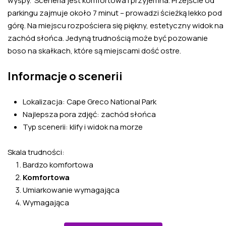
wyspy. Sceneria jest komfortowa i przyjemna. Przejście od
parkingu zajmuje około 7 minut – prowadzi ścieżką lekko pod
górę. Na miejscu rozpościera się piękny, estetyczny widok na
zachód słońca. Jedyną trudnością może być pozowanie
boso na skałkach, które są miejscami dość ostre.
Informacje o scenerii
Lokalizacja: Cape Greco National Park
Najlepsza pora zdjęć: zachód słońca
Typ scenerii: klify i widok na morze
Skala trudności:
Bardzo komfortowa
Komfortowa
Umiarkowanie wymagająca
Wymagająca