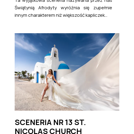
Ta wyjątkowa sceneria nazywana przez nas
Świątynią Afrodyty wyróżnia się zupełnie
innym charakterem niż większość kapliczek...
SCENERIA NR 13 ST.
NICOLAS CHURCH