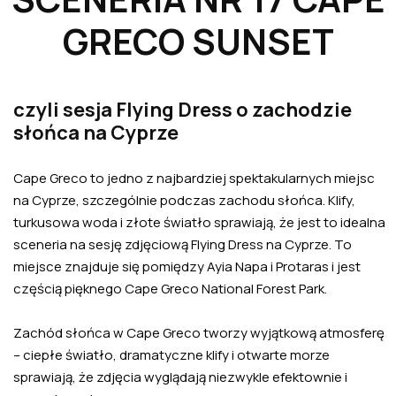
GRECO SUNSET
czyli sesja Flying Dress o zachodzie
słońca na Cyprze
Cape Greco to jedno z najbardziej spektakularnych miejsc
na Cyprze, szczególnie podczas zachodu słońca. Klify,
turkusowa woda i złote światło sprawiają, że jest to idealna
sceneria na sesję zdjęciową Flying Dress na Cyprze. To
miejsce znajduje się pomiędzy Ayia Napa i Protaras i jest
częścią pięknego Cape Greco National Forest Park.
Zachód słońca w Cape Greco tworzy wyjątkową atmosferę
– ciepłe światło, dramatyczne klify i otwarte morze
sprawiają, że zdjęcia wyglądają niezwykle efektownie i