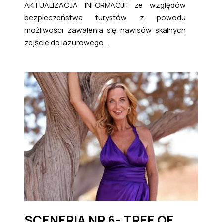
AKTUALIZACJA INFORMACJI: ze względów
bezpieczeństwa turystów z powodu
możliwości zawalenia się nawisów skalnych
zejście do lazurowego...
SCENERIA NR 6- TREE OF