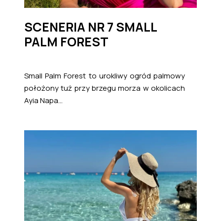
SCENERIA NR 7 SMALL
PALM FOREST
Small Palm Forest to urokliwy ogród palmowy
położony tuż przy brzegu morza w okolicach
Ayia Napa...