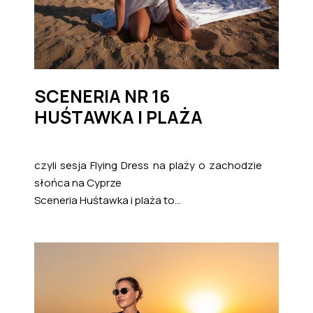
SCENERIA NR 16
HUŚTAWKA I PLAŻA
czyli sesja Flying Dress na plaży o zachodzie
słońca na Cyprze
Sceneria Huśtawka i plaża to...