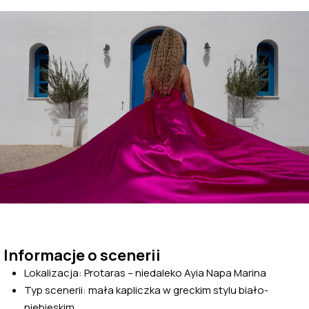
Informacje o scenerii
Lokalizacja: Protaras – niedaleko Ayia Napa Marina
Typ scenerii: mała kapliczka w greckim stylu biało-
niebieskim