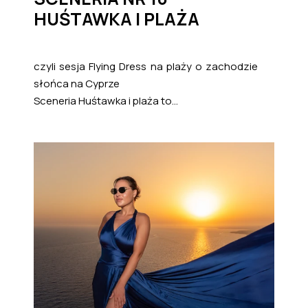
HUŚTAWKA I PLAŻA
czyli sesja Flying Dress na plaży o zachodzie
słońca na Cyprze
Sceneria Huśtawka i plaża to...