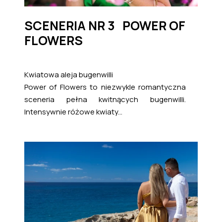
SCENERIA NR 3 POWER OF
FLOWERS
Kwiatowa aleja bugenwilli
Power of Flowers to niezwykle romantyczna
sceneria pełna kwitnących bugenwilli.
Intensywnie różowe kwiaty...