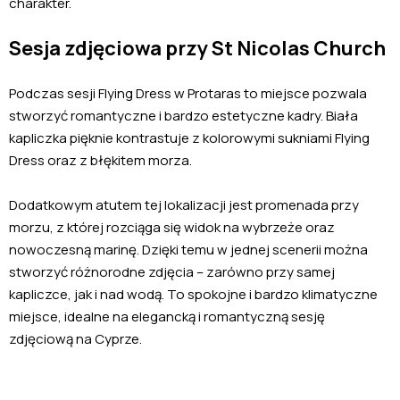
charakter.
Sesja zdjęciowa przy St Nicolas Church
Podczas sesji Flying Dress w Protaras to miejsce pozwala
stworzyć romantyczne i bardzo estetyczne kadry. Biała
kapliczka pięknie kontrastuje z kolorowymi sukniami Flying
Dress oraz z błękitem morza.
Dodatkowym atutem tej lokalizacji jest promenada przy
morzu, z której rozciąga się widok na wybrzeże oraz
nowoczesną marinę. Dzięki temu w jednej scenerii można
stworzyć różnorodne zdjęcia – zarówno przy samej
kapliczce, jak i nad wodą. To spokojne i bardzo klimatyczne
miejsce, idealne na elegancką i romantyczną sesję
zdjęciową na Cyprze.