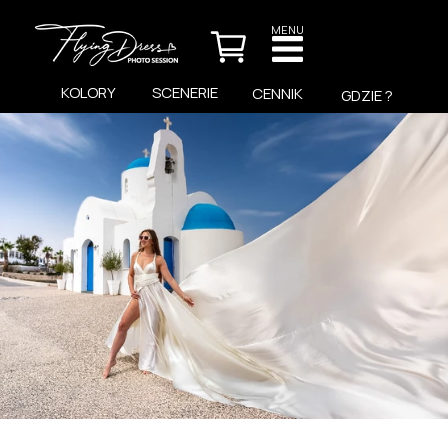
MENU
KOLORY
SCENERIE
CENNIK
GDZIE ?