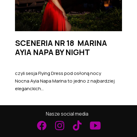
SCENERIA NR 18 MARINA
AYIA NAPA BY NIGHT
czyli sesja Flying Dress pod osłoną nocy
Nocna Ayia Napa Marina to jedno z najbardziej
eleganckich...
Nasze social media