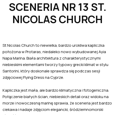
SCENERIA NR 13 ST.
NICOLAS CHURCH
St Nicolas Church to niewielka, bardzo urokliwa kapliczka
położona w Protaras, niedaleko nowo wybudowanej Ayia
Napa Marina. Biała architektura z charakterystycznymi
niebieskimi elementami tworzy typowy grecki klimat w stylu
Santorini, który doskonale sprawdza się podczas sesji
zdjęciowej Flying Dress na Cyprze.
Kapliczka jest mała, ale bardzo klimatyczna i fotogeniczna.
Połączenie białych ścian, niebieskich detali oraz widoku na
morze i nowoczesną marinę sprawia, że sceneria jest bardzo
ciekawa i nadaje zdjęciom elegancki, śródziemnomorski