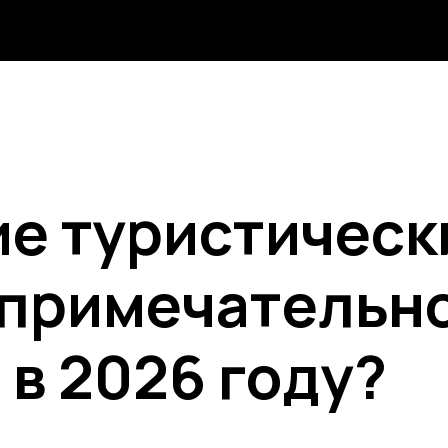
е туристическ
примечательн
 в 2026 году?