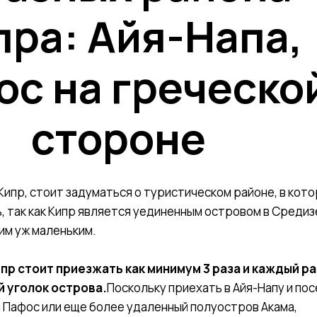
пра: Айя-Напа,
ос на греческо
стороне
Кипр, стоит задуматься о туристическом районе, в кот
, так как Кипр является уединенным островом в Среди
ким уж маленьким.
ипр стоит приезжать как минимум 3 раза и каждый ра
 уголок острова.
Поскольку приехать в Айя-Напу и по
м Пафос или еще более удаленный полуостров Акама,