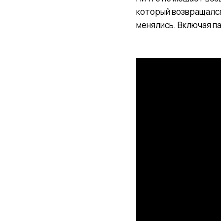
который возвращался 
менялись. Включая п