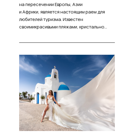
на пересечении Европы, Азии
и Африки, является настоящим раем для
любителей туризма. Известен
своимикрасивыми пляжами, кристально...