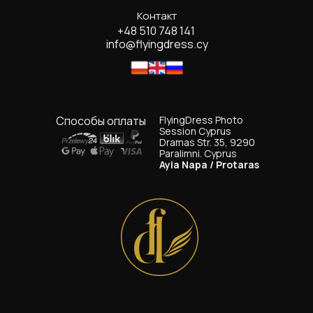
Контакт
+48 510 748 141
info@flyingdress.cy
Способы оплаты
FlyingDress Photo
Session Cyprus
Dramas Str. 35, 9290
Paralimni. Cyprus
Ayia Napa / Protaras