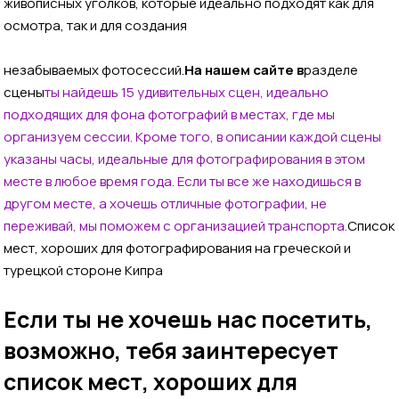
живописных уголков, которые идеально подходят как для
осмотра, так и для создания
незабываемых фотосессий.
На нашем сайте в
разделе
сцены
ты найдешь 15 удивительных сцен, идеально
подходящих для фона фотографий в местах, где мы
организуем сессии. Кроме того, в описании каждой сцены
указаны часы, идеальные для фотографирования в этом
месте в любое время года. Если ты все же находишься в
другом месте, а хочешь отличные фотографии, не
переживай, мы поможем с организацией транспорта.
Список
мест, хороших для фотографирования на греческой и
турецкой стороне Кипра
Если ты не хочешь нас посетить,
возможно, тебя заинтересует
список мест, хороших для