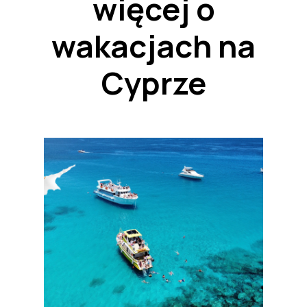
więcej o
wakacjach na
Cyprze