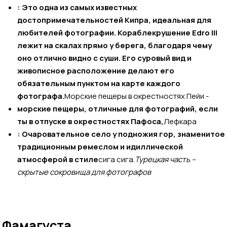
: Это одна из самых известных
достопримечательностей Кипра, идеальная для
любителей фотографии. Кораблекрушение Edro III
лежит на скалах прямо у берега, благодаря чему
оно отлично видно с суши. Его суровый вид и
живописное расположение делают его
обязательным пунктом на карте каждого
фотографа.
Морские пещеры в окрестностях Пейи -
морские пещеры, отличные для фотографий, если
ты в отпуске в окрестностях Пафоса,
Лефкара
: Очаровательное село у подножия гор, знаменитое
традиционным ремеслом и идиллической
атмосферой в стиле
сигa сигa.
Турецкая часть –
скрытые сокровища для фотографов
Фамагуста