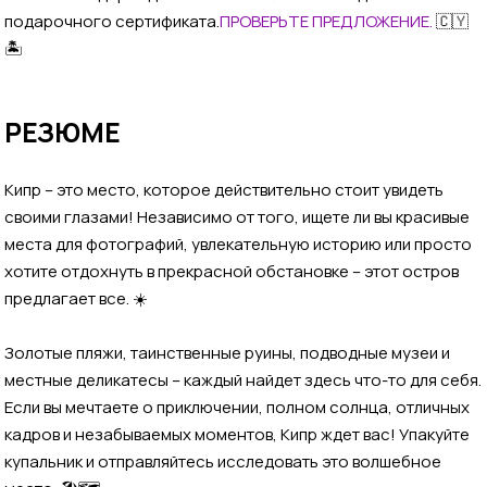
подарочного сертификата.
ПРОВЕРЬТЕ ПРЕДЛОЖЕНИЕ.
🇨🇾
🏝️
РЕЗЮМЕ
Кипр – это место, которое действительно стоит увидеть
своими глазами! Независимо от того, ищете ли вы красивые
места для фотографий, увлекательную историю или просто
хотите отдохнуть в прекрасной обстановке – этот остров
предлагает все. ☀️
Золотые пляжи, таинственные руины, подводные музеи и
местные деликатесы – каждый найдет здесь что-то для себя.
Если вы мечтаете о приключении, полном солнца, отличных
кадров и незабываемых моментов, Кипр ждет вас! Упакуйте
купальник и отправляйтесь исследовать это волшебное