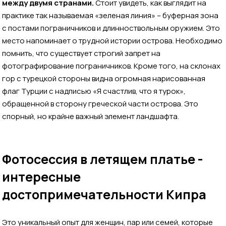
между двумя странами.
Стоит увидеть, как выглядит на
практике так называемая «зеленая линия» – буферная зона
с постами пограничников и длинноствольным оружием. Это
место напоминает о трудной истории острова. Необходимо
помнить, что существует строгий запрет на
фотографирование пограничников. Кроме того, на склонах
гор с турецкой стороны видна огромная нарисованная
флаг Турции с надписью «Я счастлив, что я турок»,
обращенной в сторону греческой части острова. Это
спорный, но крайне важный элемент ландшафта.
Фотосессия в летящем платье -
интересные
достопримечательности Кипра
Это уникальный опыт для женщин, пар или семей, которые