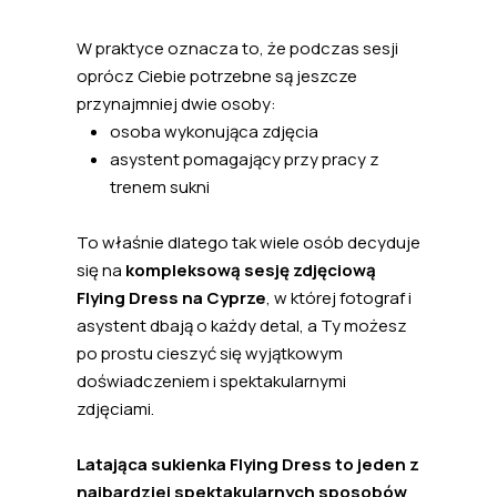
W praktyce oznacza to, że podczas sesji
oprócz Ciebie potrzebne są jeszcze
przynajmniej dwie osoby:
osoba wykonująca zdjęcia
asystent pomagający przy pracy z
trenem sukni
To właśnie dlatego tak wiele osób decyduje
się na
kompleksową sesję zdjęciową
Flying Dress na Cyprze
, w której fotograf i
asystent dbają o każdy detal, a Ty możesz
po prostu cieszyć się wyjątkowym
doświadczeniem i spektakularnymi
zdjęciami.
Latająca sukienka Flying Dress to jeden z
najbardziej spektakularnych sposobów