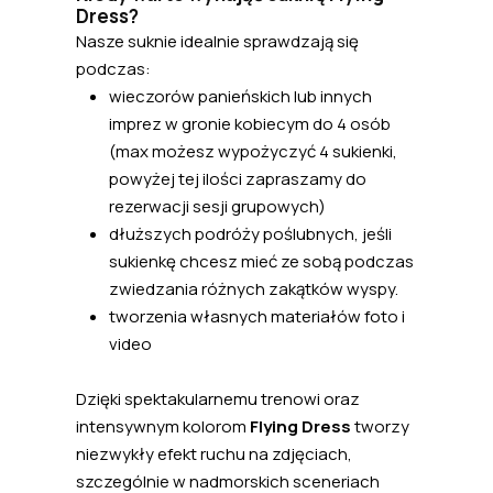
Dress?
Nasze suknie idealnie sprawdzają się
podczas:
wieczorów panieńskich lub innych
imprez w gronie kobiecym do 4 osób
(max możesz wypożyczyć 4 sukienki,
powyżej tej ilości zapraszamy do
rezerwacji sesji grupowych)
dłuższych podróży poślubnych, jeśli
sukienkę chcesz mieć ze sobą podczas
zwiedzania różnych zakątków wyspy.
tworzenia własnych materiałów foto i
video
Dzięki spektakularnemu trenowi oraz
intensywnym kolorom
Flying Dress
tworzy
niezwykły efekt ruchu na zdjęciach,
szczególnie w nadmorskich sceneriach