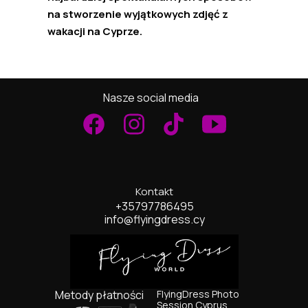
na stworzenie wyjątkowych zdjęć z
wakacji na Cyprze.
Nasze social media
Kontakt
+35797786495
info@flyingdress.cy
Metody płatności
FlyingDress Photo
Session Cyprus