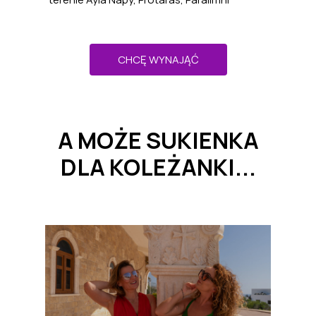
CHCĘ WYNAJĄĆ
A MOŻE SUKIENKA
DLA KOLEŻANKI...