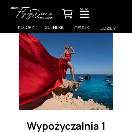
MENU
KOLORY
SCENERIE
CENNIK
GDZIE ?
Wypożyczalnia 1