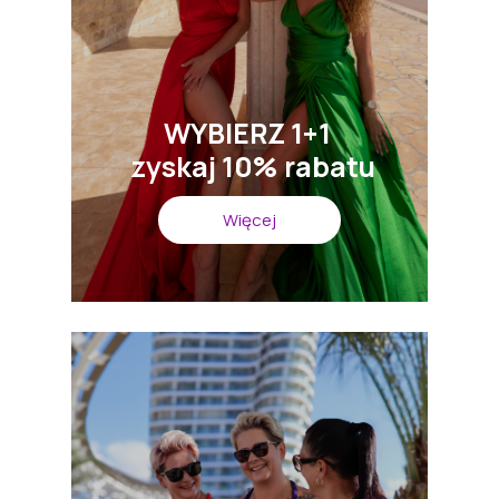
WYBIERZ 1+1
zyskaj 10% rabatu
Więcej