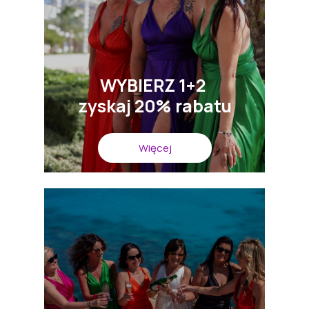
WYBIERZ 1+2
zyskaj 20% rabatu
Więcej