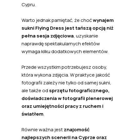
Cypru.
Warto jednak pamiętać, że choć
wynajem
sukni Flying Dress jest tańszą opcją niż
pełna sesja zdjęciowa
, uzyskanie
naprawdę spektakularnych efektów
wymaga kilku dodatkowych elementów.
Przede wszystkim potrzebujesz osoby,
która wykona zdjęcia. W praktyce jakość
fotografii zależy nie tylko od samej sukni,
ale także od
sprzętu fotograficznego,
doświadczenia w fotografii plenerowej
oraz umiejętności pracy z ruchem i
światłem
.
Równie ważna jest
znajomość
najlepszych scenerii na Cyprze oraz