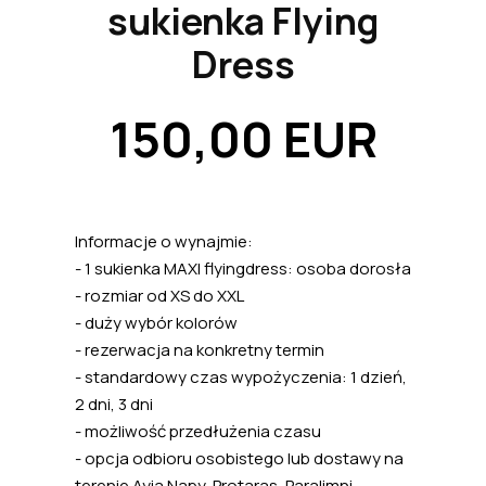
sukienka Flying
Dress
150,00 EUR
Informacje o wynajmie:
- 1 sukienka MAXI flyingdress: osoba dorosła
- rozmiar od XS do XXL
- duży wybór kolorów
- rezerwacja na konkretny termin
- standardowy czas wypożyczenia: 1 dzień,
2 dni, 3 dni
- możliwość przedłużenia czasu
- opcja odbioru osobistego lub dostawy na
terenie Ayia Napy, Protaras, Paralimni