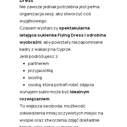
Dress
Nie zawsze jednak potrzebna jest pełna
organizacja sesji, aby stworzyć coś
wyjątkowego.
Czasem wystarczy
spektakularna
latająca sukienka Flying Dress i odrobina
wyobraźni
, aby powstały niezapomniane
kadry z wakacji na Cyprze.
Jeśli podróżujesz z:
partnerem
przyjaciółką
siostrą
osobą, która potrafi robić zdjęcia
wynajem sukni może być
idealnym
rozwiązaniem
.
To większa swoboda, możliwość
odwiedzenia mniej oczywistych miejsc na
wyspie oraz stworzenia zdjęć dokładnie