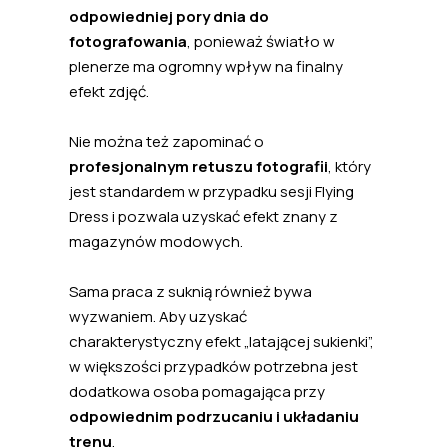
odpowiedniej pory dnia do
fotografowania
, ponieważ światło w
plenerze ma ogromny wpływ na finalny
efekt zdjęć.
Nie można też zapominać o
profesjonalnym retuszu fotografii
, który
jest standardem w przypadku sesji Flying
Dress i pozwala uzyskać efekt znany z
magazynów modowych.
Sama praca z suknią również bywa
wyzwaniem. Aby uzyskać
charakterystyczny efekt „latającej sukienki”,
w większości przypadków potrzebna jest
dodatkowa osoba pomagająca przy
odpowiednim podrzucaniu i układaniu
trenu
.