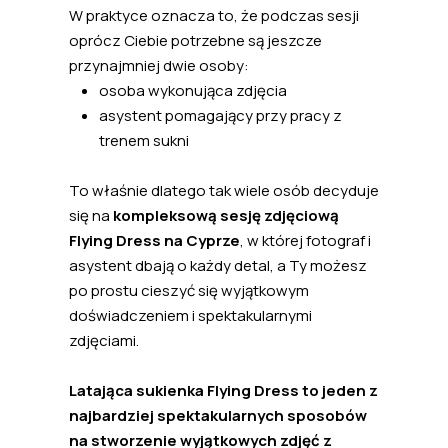
W praktyce oznacza to, że podczas sesji
oprócz Ciebie potrzebne są jeszcze
przynajmniej dwie osoby:
osoba wykonująca zdjęcia
asystent pomagający przy pracy z
trenem sukni
To właśnie dlatego tak wiele osób decyduje
się na
kompleksową sesję zdjęciową
Flying Dress na Cyprze
, w której fotograf i
asystent dbają o każdy detal, a Ty możesz
po prostu cieszyć się wyjątkowym
doświadczeniem i spektakularnymi
zdjęciami.
Latająca sukienka Flying Dress to jeden z
najbardziej spektakularnych sposobów
na stworzenie wyjątkowych zdjęć z