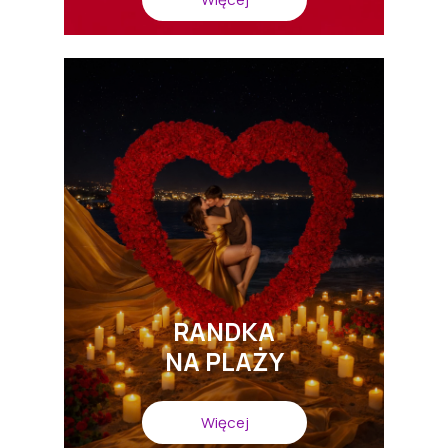
RANDKA
NA PLAŻY
Więcej