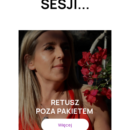
SESJI...
RETUSZ
POZA PAKIETEM
Więcej