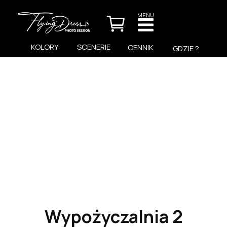
MENU
KOLORY
SCENERIE
CENNIK
GDZIE ?
Wypożyczalnia 2