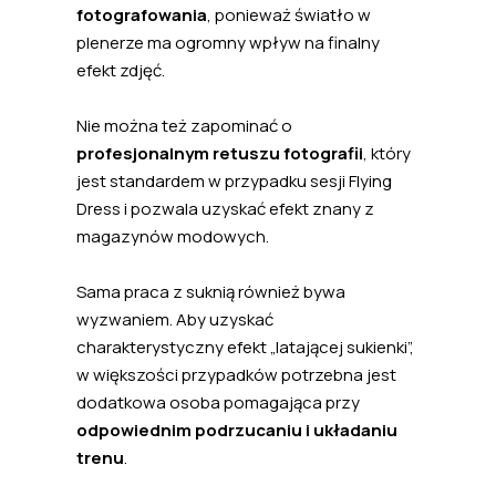
fotografowania
, ponieważ światło w
plenerze ma ogromny wpływ na finalny
efekt zdjęć.
Nie można też zapominać o
profesjonalnym retuszu fotografii
, który
jest standardem w przypadku sesji Flying
Dress i pozwala uzyskać efekt znany z
magazynów modowych.
Sama praca z suknią również bywa
wyzwaniem. Aby uzyskać
charakterystyczny efekt „latającej sukienki”,
w większości przypadków potrzebna jest
dodatkowa osoba pomagająca przy
odpowiednim podrzucaniu i układaniu
trenu
.