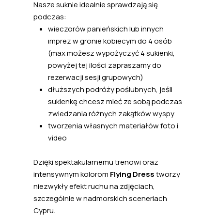
Nasze suknie idealnie sprawdzają się
podczas:
wieczorów panieńskich lub innych
imprez w gronie kobiecym do 4 osób
(max możesz wypożyczyć 4 sukienki,
powyżej tej ilości zapraszamy do
rezerwacji sesji grupowych)
dłuższych podróży poślubnych, jeśli
sukienkę chcesz mieć ze sobą podczas
zwiedzania różnych zakątków wyspy.
tworzenia własnych materiałów foto i
video
Dzięki spektakularnemu trenowi oraz
intensywnym kolorom
Flying Dress
tworzy
niezwykły efekt ruchu na zdjęciach,
szczególnie w nadmorskich sceneriach
Cypru.