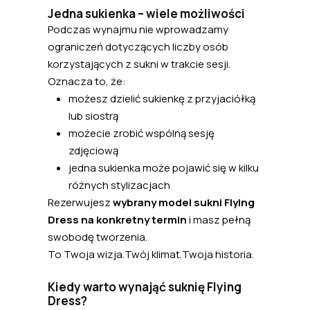
Jedna sukienka – wiele możliwości
Podczas wynajmu nie wprowadzamy
ograniczeń dotyczących liczby osób
korzystających z sukni w trakcie sesji.
Oznacza to, że:
możesz dzielić sukienkę z przyjaciółką
lub siostrą
możecie zrobić wspólną sesję
zdjęciową
jedna sukienka może pojawić się w kilku
różnych stylizacjach
Rezerwujesz
wybrany model sukni Flying
Dress na konkretny termin
i masz pełną
swobodę tworzenia.
To Twoja wizja.Twój klimat.Twoja historia.
Kiedy warto wynająć suknię Flying
Dress?