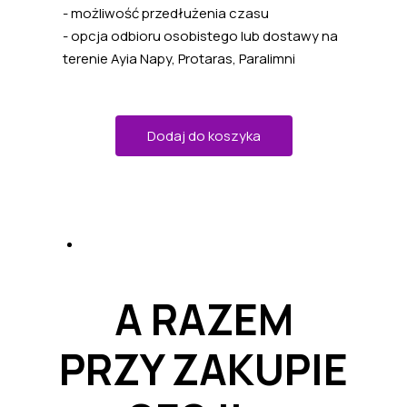
- możliwość przedłużenia czasu
- opcja odbioru osobistego lub dostawy na
terenie Ayia Napy, Protaras, Paralimni
Dodaj do koszyka
A RAZEM
PRZY ZAKUPIE