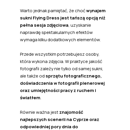
Warto jednak pamiętać, że choć
wynajem
sukni Flying Dress jest tańszą opcją niż
pełna sesja zdjęciowa
, uzyskanie
naprawdę spektakularnych efektów
wymaga kilku dodatkowych elementów.
Przede wszystkim potrzebujesz osoby,
która wykona zdjęcia. W praktyce jakość
fotografii zależy nie tylko od samej sukni,
ale także od
sprzętu fotograficznego,
doświadczenia w fotografii plenerowej
oraz umiejętności pracy z ruchem i
światłem
.
Równie ważna jest
znajomość
najlepszych scenerii na Cyprze oraz
odpowiedniej pory dnia do