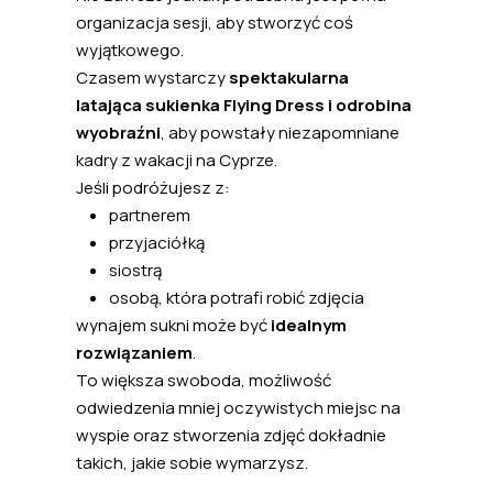
organizacja sesji, aby stworzyć coś
wyjątkowego.
Czasem wystarczy
spektakularna
latająca sukienka Flying Dress i odrobina
wyobraźni
, aby powstały niezapomniane
kadry z wakacji na Cyprze.
Jeśli podróżujesz z:
partnerem
przyjaciółką
siostrą
osobą, która potrafi robić zdjęcia
wynajem sukni może być
idealnym
rozwiązaniem
.
To większa swoboda, możliwość
odwiedzenia mniej oczywistych miejsc na
wyspie oraz stworzenia zdjęć dokładnie
takich, jakie sobie wymarzysz.