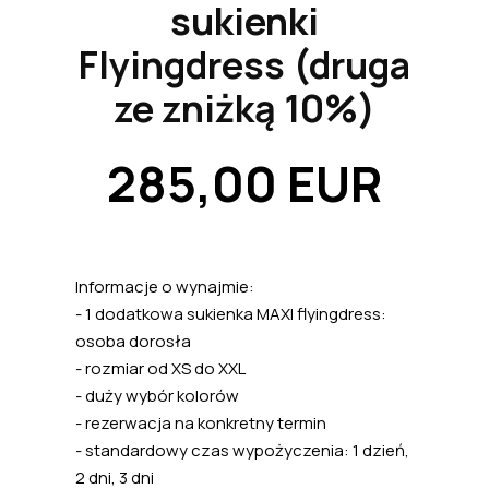
sukienki
Flyingdress (druga
ze zniżką 10%)
285,00 EUR
Informacje o wynajmie:
- 1 dodatkowa sukienka MAXI flyingdress:
osoba dorosła
- rozmiar od XS do XXL
- duży wybór kolorów
- rezerwacja na konkretny termin
- standardowy czas wypożyczenia: 1 dzień,
2 dni, 3 dni